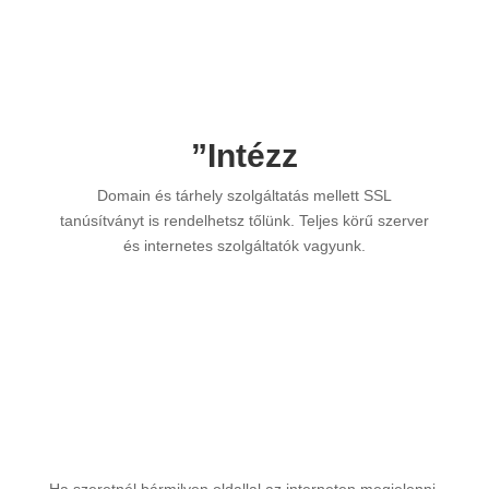
”Intézz
Domain és tárhely szolgáltatás mellett SSL
tanúsítványt is rendelhetsz tőlünk. Teljes körű szerver
és internetes szolgáltatók vagyunk.