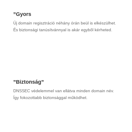
”Gyors
Új domain regisztráció néhány órán beül is elkészülhet.
És biztonsági tanúsítvánnyal is akár egyből kérheted.
”Biztonság”
DNSSEC védelemmel van ellátva minden domain név.
Így fokozottabb biztonsággal működhet.