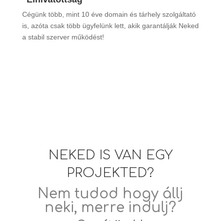
Cégünk több, mint 10 éve domain és tárhely szolgáltató
is, azóta csak több ügyfelünk lett, akik garantálják Neked
a stabil szerver működést!
NEKED IS VAN EGY
PROJEKTED?
Nem tudod hogy állj
neki, merre indulj?