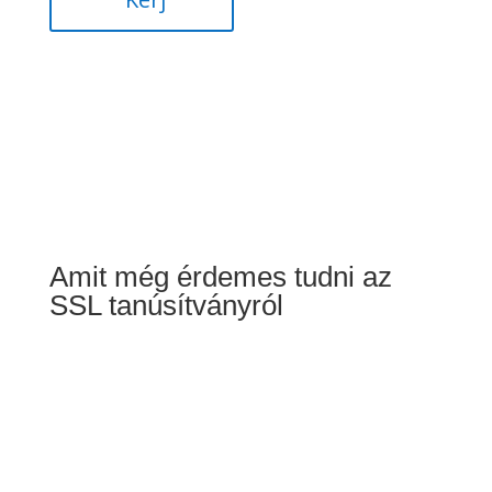
Amit még érdemes tudni az
SSL tanúsítványról