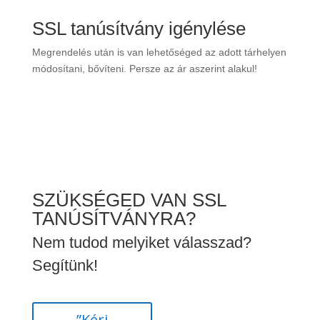
SSL tanúsítvány igénylése
Megrendelés után is van lehetőséged az adott tárhelyen
módosítani, bővíteni. Persze az ár aszerint alakul!
SZÜKSÉGED VAN SSL
TANÚSÍTVÁNYRA?
Nem tudod melyiket válasszad?
Segítünk!
”Kérj