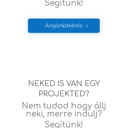
Segítünk!
Árajánlatkérés
NEKED IS VAN EGY
PROJEKTED?
Nem tudod hogy állj
neki, merre indulj?
Segítünk!