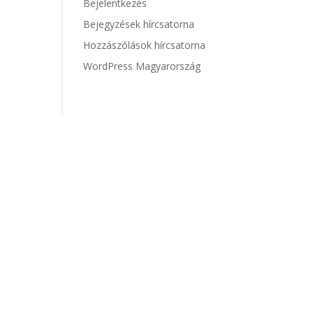
Bejelentkezés
Bejegyzések hírcsatorna
Hozzászólások hírcsatorna
WordPress Magyarország