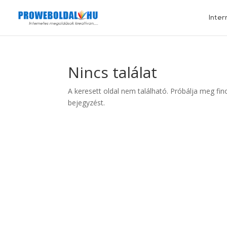
Inter
Nincs találat
A keresett oldal nem található. Próbálja meg fin
bejegyzést.