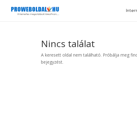
Inter
Nincs találat
A keresett oldal nem található. Próbálja meg fin
bejegyzést.