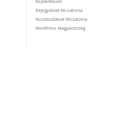
Bejelentkezés
Bejegyzések hírcsatorna
Hozzászólások hírcsatorna
WordPress Magyarország