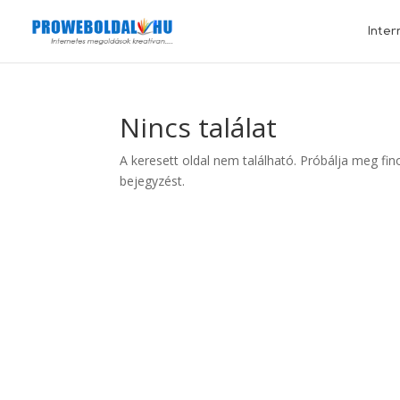
Inter
Nincs találat
A keresett oldal nem található. Próbálja meg fin
bejegyzést.