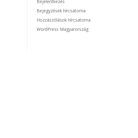
Bejelentkezés
Bejegyzések hírcsatorna
Hozzászólások hírcsatorna
WordPress Magyarország