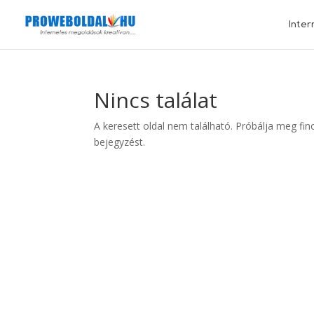
Inter
Nincs találat
A keresett oldal nem található. Próbálja meg fin
bejegyzést.