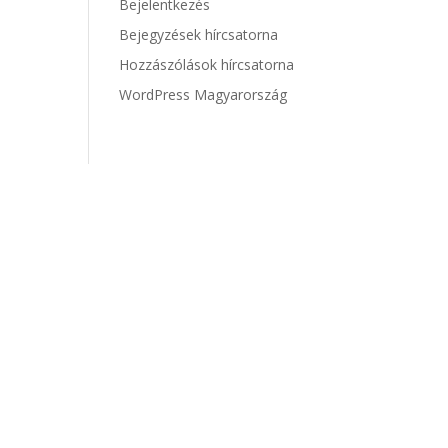
Bejelentkezés
Bejegyzések hírcsatorna
Hozzászólások hírcsatorna
WordPress Magyarország