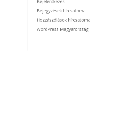
Bejelentkezés
Bejegyzések hírcsatorna
Hozzászólások hírcsatorna
WordPress Magyarország