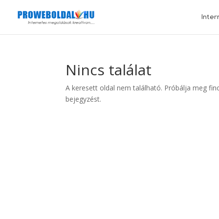
Inter
Nincs találat
A keresett oldal nem található. Próbálja meg fin
bejegyzést.